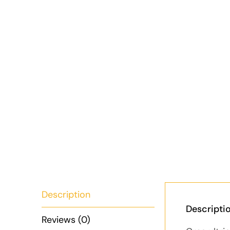
Description
Descripti
Reviews (0)