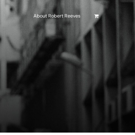
About Robert Reeves