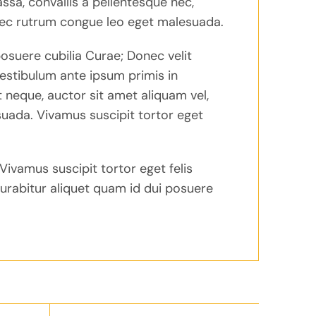
ssa, convallis a pellentesque nec,
nec rutrum congue leo eget malesuada.
posuere cubilia Curae; Donec velit
Vestibulum ante ipsum primis in
t neque, auctor sit amet aliquam vel,
suada. Vivamus suscipit tortor eget
Vivamus suscipit tortor eget felis
Curabitur aliquet quam id dui posuere