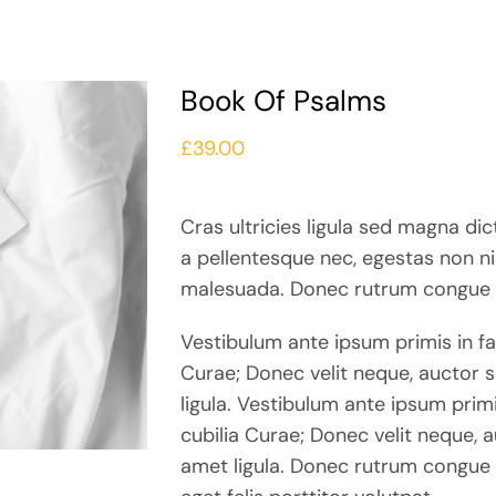
Book Of Psalms
£
39.00
Cras ultricies ligula sed magna di
a pellentesque nec, egestas non n
malesuada. Donec rutrum congue 
Vestibulum ante ipsum primis in fau
Curae; Donec velit neque, auctor s
ligula. Vestibulum ante ipsum primi
cubilia Curae; Donec velit neque, a
amet ligula. Donec rutrum congue 