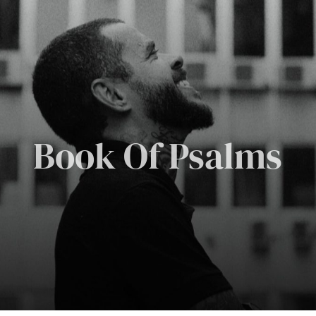
Book Of Psalms