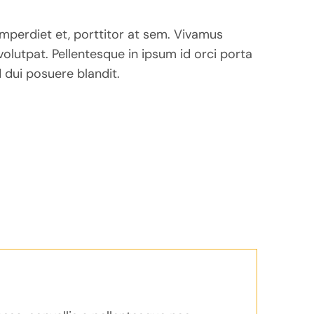
imperdiet et, porttitor at sem. Vivamus
 volutpat. Pellentesque in ipsum id orci porta
 dui posuere blandit.