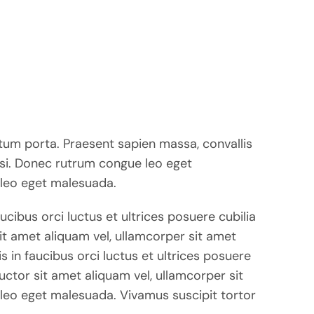
ctum porta. Praesent sapien massa, convallis
isi. Donec rutrum congue leo eget
leo eget malesuada.
cibus orci luctus et ultrices posuere cubilia
it amet aliquam vel, ullamcorper sit amet
s in faucibus orci luctus et ultrices posuere
uctor sit amet aliquam vel, ullamcorper sit
leo eget malesuada. Vivamus suscipit tortor