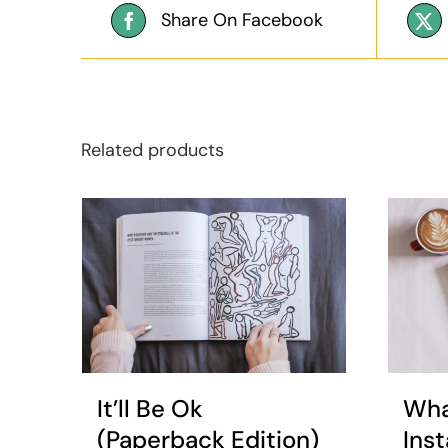
Share On Facebook
Related products
It’ll Be Ok
Wha
(Paperback Edition)
Ins