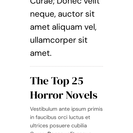
Curae; Donec velit
neque, auctor sit
amet aliquam vel,
ullamcorper sit
amet.
The Top 25
Horror Novels
Vestibulum ante ipsum primis
in faucibus orci luctus et
ultrices posuere cubilia