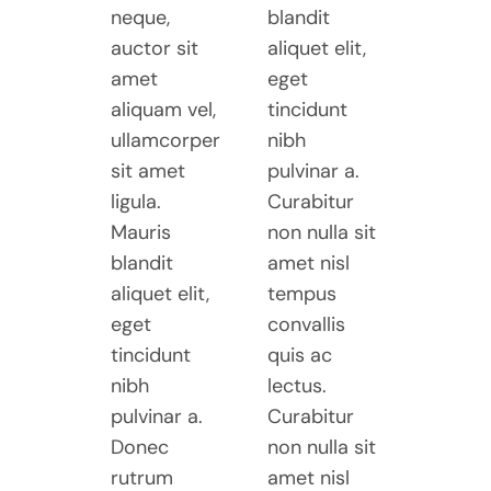
neque,
blandit
auctor sit
aliquet elit,
amet
eget
aliquam vel,
tincidunt
ullamcorper
nibh
sit amet
pulvinar a.
ligula.
Curabitur
Mauris
non nulla sit
blandit
amet nisl
aliquet elit,
tempus
eget
convallis
tincidunt
quis ac
nibh
lectus.
pulvinar a.
Curabitur
Donec
non nulla sit
rutrum
amet nisl