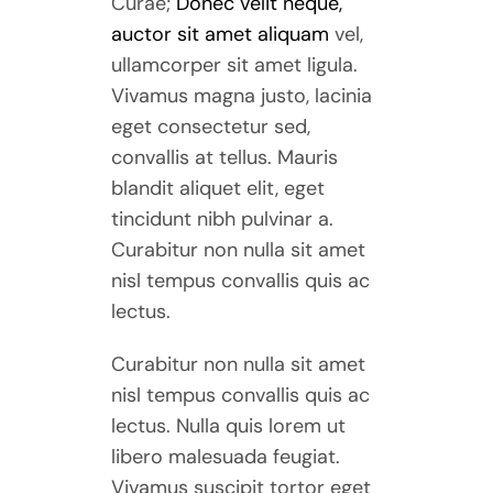
Curae;
Donec velit neque,
auctor sit amet aliquam
vel,
ullamcorper sit amet ligula.
Vivamus magna justo, lacinia
eget consectetur sed,
convallis at tellus. Mauris
blandit aliquet elit, eget
tincidunt nibh pulvinar a.
Curabitur non nulla sit amet
nisl tempus convallis quis ac
lectus.
Curabitur non nulla sit amet
nisl tempus convallis quis ac
lectus. Nulla quis lorem ut
libero malesuada feugiat.
Vivamus suscipit tortor eget