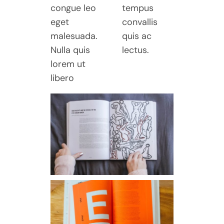
congue leo
tempus
eget
convallis
malesuada.
quis ac
Nulla quis
lectus.
lorem ut
libero